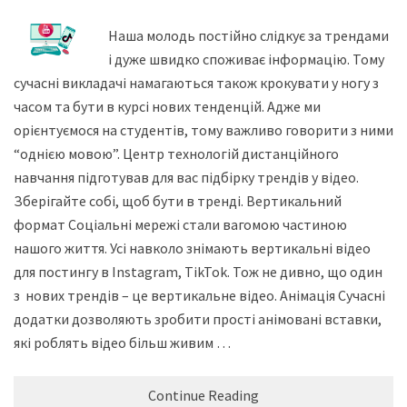
Наша молодь постійно слідкує за трендами
і дуже швидко споживає інформацію. Тому
сучасні викладачі намагаються також крокувати у ногу з
часом та бути в курсі нових тенденцій. Адже ми
орієнтуємося на студентів, тому важливо говорити з ними
“однією мовою”. Центр технологій дистанційного
навчання підготував для вас підбірку трендів у відео.
Зберігайте собі, щоб бути в тренді. Вертикальний
формат Соціальні мережі стали вагомою частиною
нашого життя. Усі навколо знімають вертикальні відео
для постингу в Instagram, TikTok. Тож не дивно, що один
з нових трендів – це вертикальне відео. Анімація Сучасні
додатки дозволяють зробити прості анімовані вставки,
які роблять відео більш живим …
Continue Reading