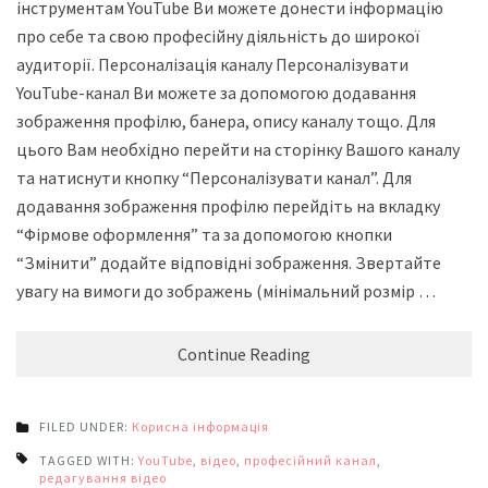
інструментам YouTube Ви можете донести інформацію
про себе та свою професійну діяльність до широкої
аудиторії. Персоналізація каналу Персоналізувати
YouTube-канал Ви можете за допомогою додавання
зображення профілю, банера, опису каналу тощо. Для
цього Вам необхідно перейти на сторінку Вашого каналу
та натиснути кнопку “Персоналізувати канал”. Для
додавання зображення профілю перейдіть на вкладку
“Фірмове оформлення” та за допомогою кнопки
“Змінити” додайте відповідні зображення. Звертайте
увагу на вимоги до зображень (мінімальний розмір …
Continue Reading
FILED UNDER:
Корисна інформація
TAGGED WITH:
YouTube
,
відео
,
професійний канал
,
редагування відео