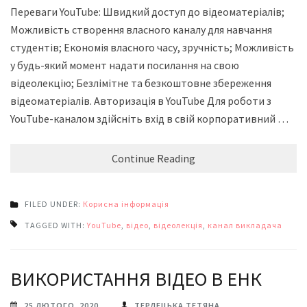
Переваги YouTube: Швидкий доступ до відеоматеріалів;
Можливість створення власного каналу для навчання
студентів; Економія власного часу, зручність; Можливість
у будь-який момент надати посилання на свою
відеолекцію; Безлімітне та безкоштовне збереження
відеоматеріалів. Авторизація в YouTube Для роботи з
YouTube-каналом здійсніть вхід в свій корпоративний …
Continue Reading
FILED UNDER:
Корисна інформація
TAGGED WITH:
YouTube
,
відео
,
відеолекція
,
канал викладача
ВИКОРИСТАННЯ ВІДЕО В ЕНК
25 ЛЮТОГО, 2020
ТЕРЛЕЦЬКА ТЕТЯНА