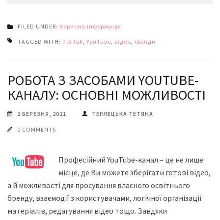
FILED UNDER:
Корисна інформація
TAGGED WITH:
Tik-tok
,
YouTube
,
відео
,
тренди
РОБОТА З ЗАСОБАМИ YOUTUBE-
КАНАЛУ: ОСНОВНІ МОЖЛИВОСТІ
2 БЕРЕЗНЯ, 2021
ТЕРЛЕЦЬКА ТЕТЯНА
0 COMMENTS
Професійний YouTube-канал – це не лише
місце, де Ви можете зберігати готові відео,
а й можливості для просування власного освітнього
бренду, взаємодії з користувачами, логічної організації
матеріалів, редагування відео тощо. Завдяки