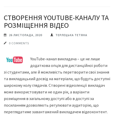
СТВОРЕННЯ YOUTUBE-КАНАЛУ ТА
РОЗМІЩЕННЯ ВІДЕО
26 ЛИСТОПАДА, 2020
ТЕРЛЕЦЬКА ТЕТЯНА
0 COMMENTS
YouTube-канал викладача – це не лише
додаткова опція для дистанційної роботи
зі студентами, але й можливість перетворити свої знання
та викладацький досвід на матеріали, що будуть доступні
широкому колу глядачів. Створені відеолекції викладач
може використовувати не один рік, а варіанти
розміщення в загальному доступі або в доступі за
посиланням дозволяють регулювати аудиторію, що
переглядатиме завантажений викладачем відеоконтент.