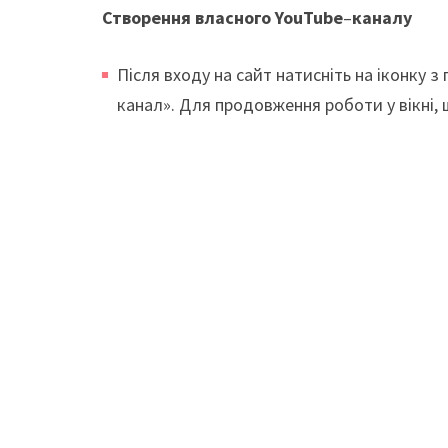
Створення власного
YouTube
–
каналу
Після входу на сайт натисніть на іконку 
канал». Для продовження роботи у вікні, 