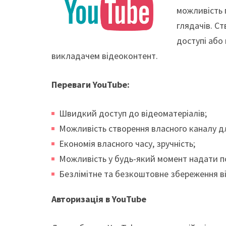
можливість 
глядачів. С
доступі або
викладачем відеоконтент.
Переваги YouTube:
Швидкий доступ до відеоматеріалів;
Можливість створення власного каналу дл
Економія власного часу, зручність;
Можливість у будь-який момент надати п
Безлімітне та безкоштовне збереження ві
Авторизація в YouTube