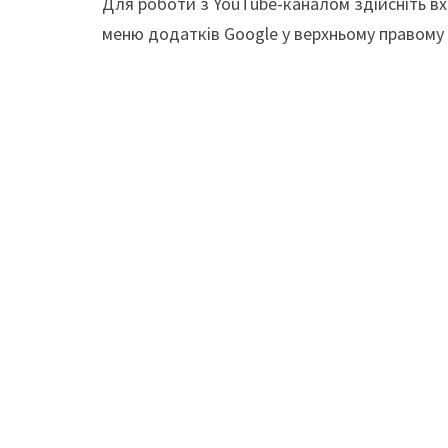
Для роботи з YouTube-каналом здійсніть вх
меню додатків Google у верхньому правому к