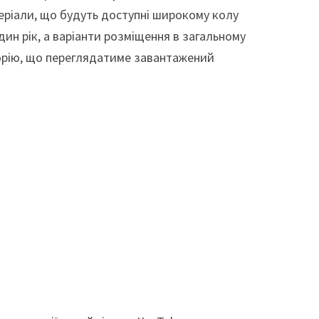
еріали, що будуть доступні широкому колу
ин рік, а варіанти розміщення в загальному
орію, що переглядатиме завантажений