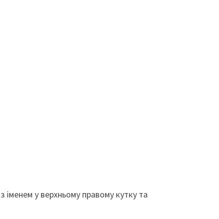
з іменем у верхньому правому кутку та