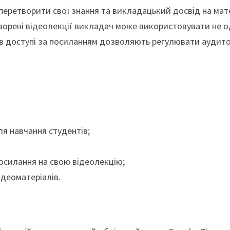
перетворити свої знання та викладацький досвід на мат
творені відеолекції викладач може використовувати не од
 в доступі за посиланням дозволяють регулювати аудит
я навчання студентів;
осилання на свою відеолекцію;
деоматеріалів.