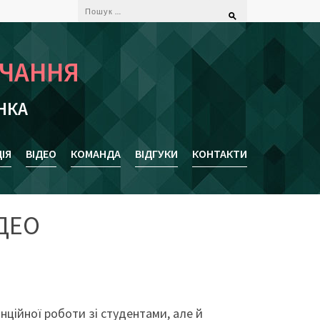
Пошук:
ВЧАННЯ
НКА
ІЯ
ВІДЕО
КОМАНДА
ВІДГУКИ
КОНТАКТИ
ДЕО
нційної роботи зі студентами, але й