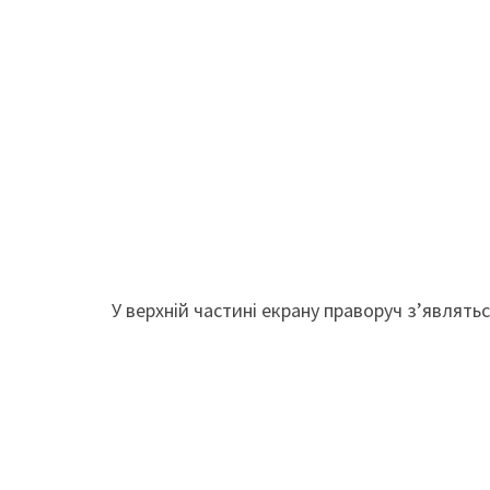
У верхній частині екрану праворуч з’являт