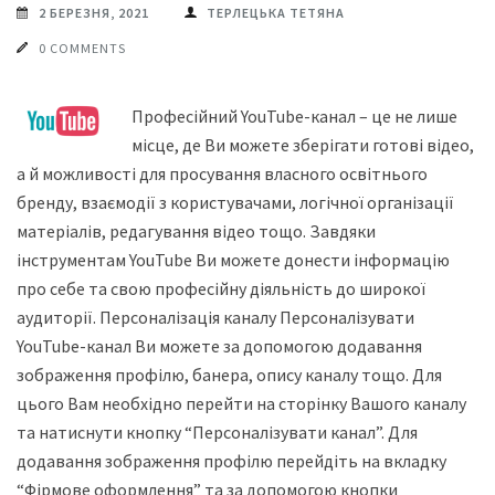
2 БЕРЕЗНЯ, 2021
ТЕРЛЕЦЬКА ТЕТЯНА
0 COMMENTS
Професійний YouTube-канал – це не лише
місце, де Ви можете зберігати готові відео,
а й можливості для просування власного освітнього
бренду, взаємодії з користувачами, логічної організації
матеріалів, редагування відео тощо. Завдяки
інструментам YouTube Ви можете донести інформацію
про себе та свою професійну діяльність до широкої
аудиторії. Персоналізація каналу Персоналізувати
YouTube-канал Ви можете за допомогою додавання
зображення профілю, банера, опису каналу тощо. Для
цього Вам необхідно перейти на сторінку Вашого каналу
та натиснути кнопку “Персоналізувати канал”. Для
додавання зображення профілю перейдіть на вкладку
“Фірмове оформлення” та за допомогою кнопки