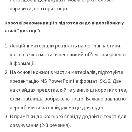
паразити, повтори тощо.
Короткі рекомендації з підготовки до відеозйомки у
стилі “диктор”:
Лекційні матеріали розділіть на логічні частини,
кожна з якої містить невеликий об’єм завершеної
інформації.
На основі кожної з частин матеріалів, підготуйте
презентацію MS PowerPoint в форматі 9х16. Дані
на слайдах представляйте у вигляді коротких тез,
схем, таблиць, зображень тощо. Бажано завчасно
передбачити на слайдах місце для відео.
В примітки до кожного слайду додайте текст для
озвучування (2-3 речення).