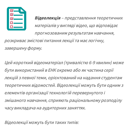
Відеолекція
– представлення теоретичних
матеріалів у вигляді відео, що відповідає
прогнозованим результатам навчання,
розкриває змістові питання лекції та має логічну,
завершену форму.
Цей короткий відеоматеріал (тривалістю 6-9 хвилин) може
бути використаний в ЕНК окремо або як частина серії
лекцій з певної теми, орієнтований на надання студентам
теоретичних відомостей. Відеолекції можуть бути одним з
елементів організації технологій перевернутого і
змішаного навчання, сприяють раціональному розподілу
часу викладача на аудиторних заняттях.
Відеолекції можуть бути таких типів: