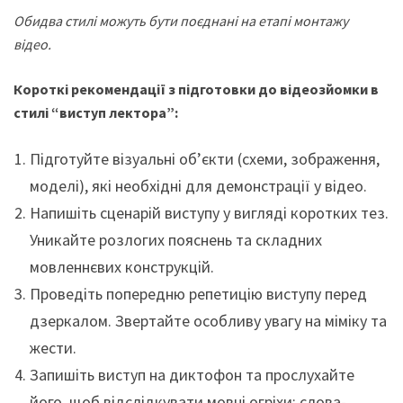
Обидва стилі можуть бути поєднані на етапі монтажу
відео.
Короткі рекомендації
з підготовки до відеозйомки в
стилі “виступ лектора”:
Підготуйте візуальні об’єкти (схеми, зображення,
моделі), які необхідні для демонстрації у відео.
Напишіть сценарій виступу у вигляді коротких тез.
Уникайте розлогих пояснень та складних
мовленнєвих конструкцій.
Проведіть попередню репетицію виступу перед
дзеркалом. Звертайте особливу увагу на міміку та
жести.
Запишіть виступ на диктофон та прослухайте
його, щоб відслідкувати мовні огріхи: слова-